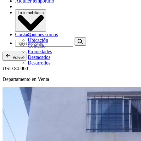
Alquiler temporario
La inmobiliaria
Contacto
Quienes somos
Ubicación
Contacto
Propiedades
Destacados
Volver
Desarrollos
USD 80.000
Departamento en Venta