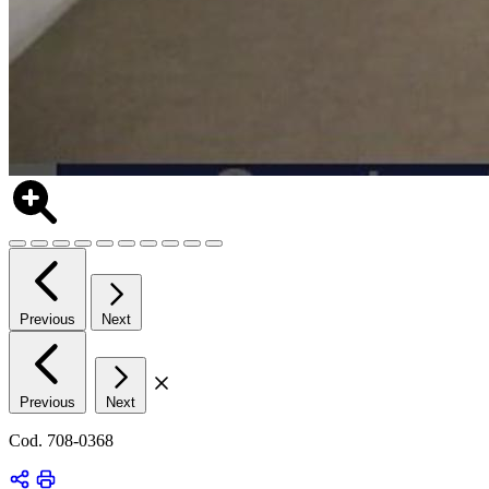
Previous
Next
Previous
Next
Cod. 708-0368