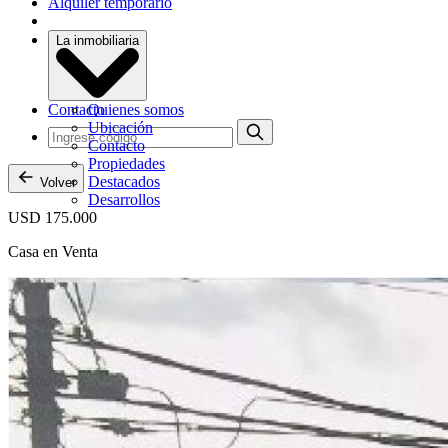
Alquiler temporario
La inmobiliaria
Contacto
Quienes somos
Ubicación
Contacto
Propiedades
Destacados
Volver
Desarrollos
USD 175.000
Casa en Venta