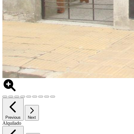
Previous
Next
Alquilado